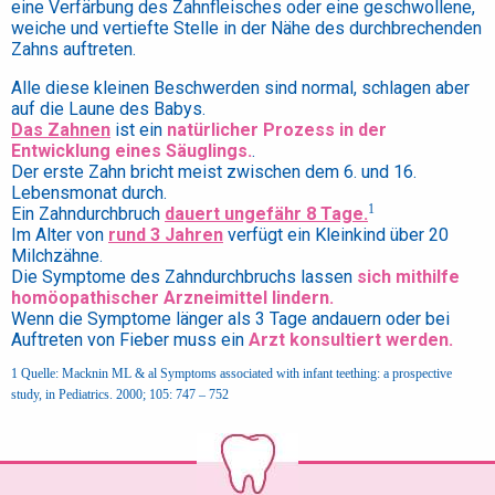
eine Verfärbung des Zahnfleisches oder eine geschwollene,
weiche und vertiefte Stelle in der Nähe des durchbrechenden
Zahns auftreten.
Alle diese kleinen Beschwerden sind normal, schlagen aber
auf die Laune des Babys.
Das Zahnen
ist ein
natürlicher Prozess in der
Entwicklung eines Säuglings.
.
Der erste Zahn bricht meist zwischen dem 6. und 16.
Lebensmonat durch.
1
Ein Zahndurchbruch
dauert ungefähr 8 Tage.
Im Alter von
rund 3 Jahren
verfügt ein Kleinkind über 20
Milchzähne.
Die Symptome des Zahndurchbruchs lassen
sich mithilfe
homöopathischer Arzneimittel lindern.
Wenn die Symptome länger als 3 Tage andauern oder bei
Auftreten von Fieber muss ein
Arzt konsultiert werden.
1 Quelle: Macknin ML & al Symptoms associated with infant teething: a prospective
study, in Pediatrics. 2000; 105: 747 – 752