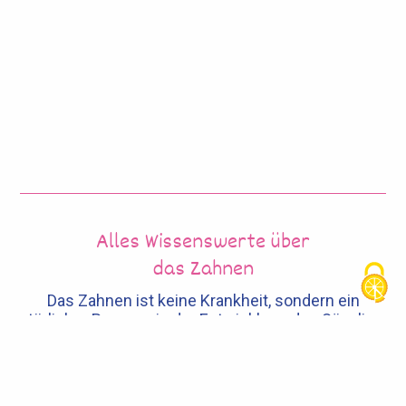
Alles Wissenswerte über
das Zahnen
Das Zahnen ist keine Krankheit, sondern ein
natürlicher Prozess in der Entwicklung des Säuglings.
Camilia®
ein homöopathisches Arzneimittel